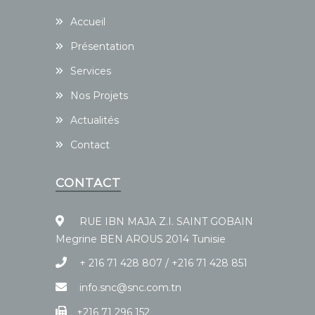
Accueil
Présentation
Services
Nos Projets
Actualités
Contact
CONTACT
RUE IBN MAJA Z.I. SAINT GOBAIN
Megrine BEN AROUS 2014 Tunisie
+ 216 71 428 807 / +216 71 428 851
info.snc@snc.com.tn
+216 71 296 152