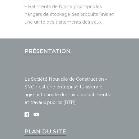
– Bâtiments de l’usine y compris les
hangars de stockage des produits finis et
une unité des traitements des eaux.
PRÉSENTATION
La Société Nouvelle de Construction «
SNC » est une entreprise tunisienne
agissant dans le domaine de bâtiments
et travaux publics (BTP).
PLAN DU SITE