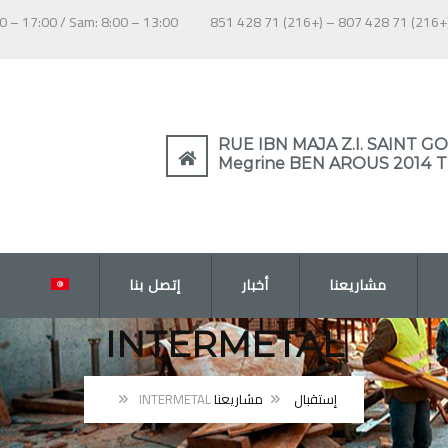
Lun – Ven: 8:00 – 17:00 / Sam: 8:00 – 13:00
(+216) 71 428 807 – (+216) 71
RUE IBN MAJA Z.I. SAINT G
Megrine BEN AROUS 2014 Tu
مشاريعنا
أخبار
إتصل بنا
INTERMETAL
إستقبال
مشاريعنا
INTERMETAL