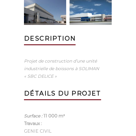
DESCRIPTION
Projet de construction d’une unité
industrielle de boissons à SOLIMAN
« SBC DELICE »
DÉTAILS DU PROJET
Surface :
11 000 m²
Travaux :
GENIE CIVIL