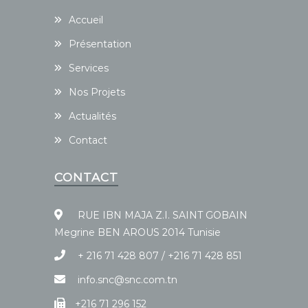
Accueil
Présentation
Services
Nos Projets
Actualités
Contact
CONTACT
RUE IBN MAJA Z.I. SAINT GOBAIN
Megrine BEN AROUS 2014 Tunisie
+ 216 71 428 807 / +216 71 428 851
info.snc@snc.com.tn
+216 71 296 152