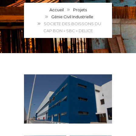
Accueil
Projets
Génie Civil Industrielle
SOCIETE DES BOISSONS DU
CAP BON « SBC » DELICE