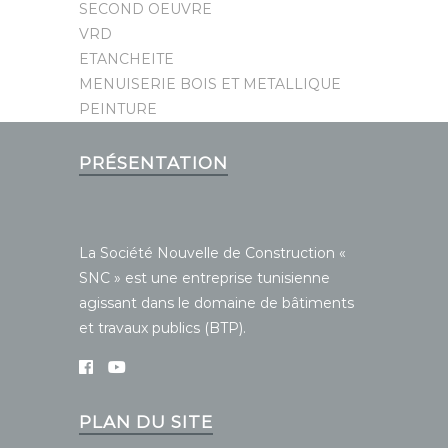
SECOND OEUVRE
VRD
ETANCHEITE
MENUISERIE BOIS ET METALLIQUE
PEINTURE
PRÉSENTATION
La Société Nouvelle de Construction «
SNC » est une entreprise tunisienne
agissant dans le domaine de bâtiments
et travaux publics (BTP).
PLAN DU SITE