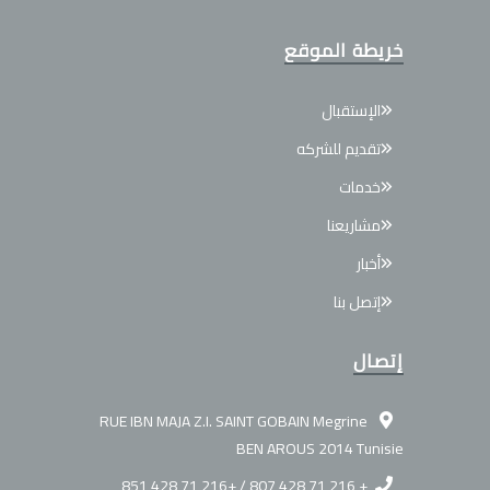
خريطة الموقع
الإستقبال
تقديم للشركه
خدمات
مشاريعنا
أخبار
إتصل بنا
إتصال
RUE IBN MAJA Z.I. SAINT GOBAIN Megrine
BEN AROUS 2014 Tunisie
+ 216 71 428 807 / +216 71 428 851