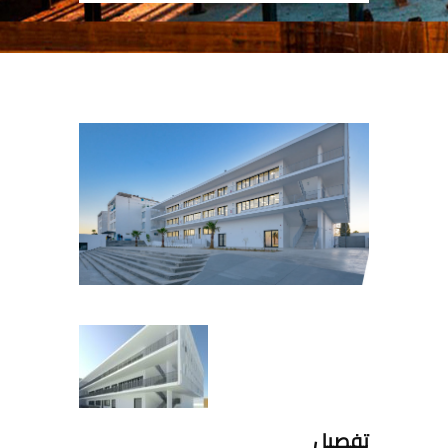
تفصيل