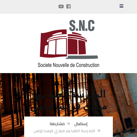
المدرسة العليا بيير
ميندي فرنسا تونس
إستقبال
مشاريعنا
المدرسة العليا بيير ميندي فرنسا تونس