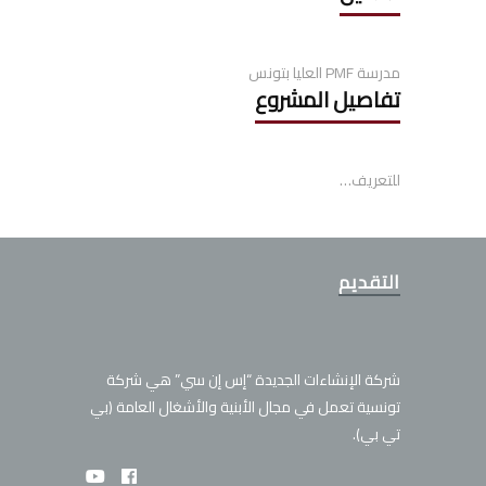
مدرسة PMF العليا بتونس
تفاصيل المشروع
للتعريف…
التقديم
شركة الإنشاءات الجديدة “إس إن سي” هي شركة
تونسية تعمل في مجال الأبنية والأشغال العامة (بي
تي بي).