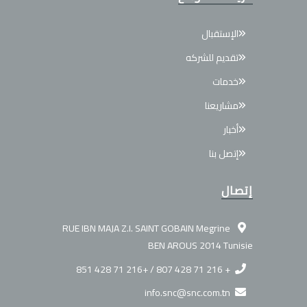
الإستقبال
تقديم للشركه
خدمات
مشاريعنا
أخبار
إتصل بنا
إتصال
RUE IBN MAJA Z.I. SAINT GOBAIN Megrine
BEN AROUS 2014 Tunisie
+ 216 71 428 807 / +216 71 428 851
info.snc@snc.com.tn